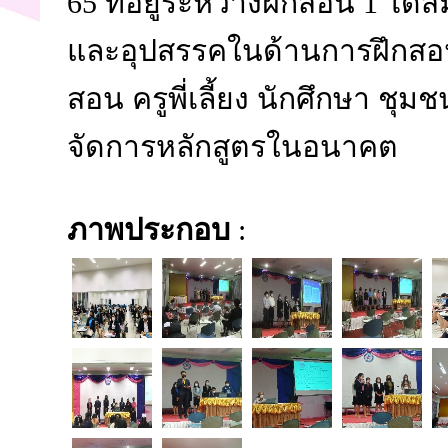
65 ที่อยู่ระหว่างฝึกสอน 1 ได
และอุปสรรคในด้านการฝึกสอ
สอน ครูพี่เลี้ยง นักศึกษา ชุ
จัดการหลักสูตรในอนาคต
ภาพประกอบ
: