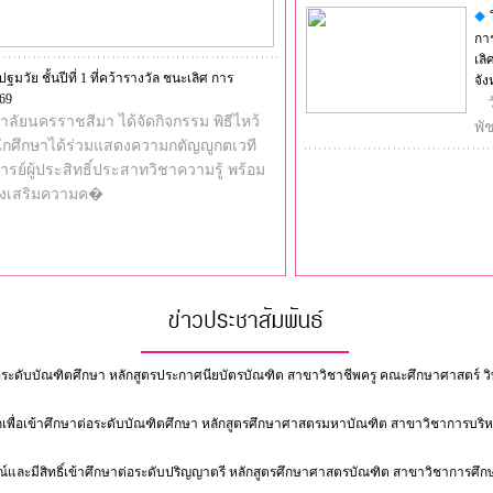
กา
เลิ
ย ชั้นปีที่ 1 ที่คว้ารางวัล ชนะเลิศ การ
จั
69
ยาลัยนครราชสีมา ได้จัดกิจกรรม พิธีไหว้
พั
้นักศึกษาได้ร่วมแสดงความกตัญญูกตเวที
์ผู้ประสิทธิ์ประสาทวิชาความรู้ พร้อม
อส่งเสริมความค�
่อระดับบัณฑิตศึกษา หลักสูตรประกาศนียบัตรบัณฑิต สาขาวิชาชีพครู คณะศึกษาศาสตร์ ว
ือกเพื่อเข้าศึกษาต่อระดับบัณฑิตศึกษา หลักสูตรศึกษาศาสตรมหาบัณฑิต สาขาวิชาการบร
์และมีสิทธิ์เข้าศึกษาต่อระดับปริญญาตรี หลักสูตรศึกษาศาสตรบัณฑิต สาขาวิชาการศึกษ