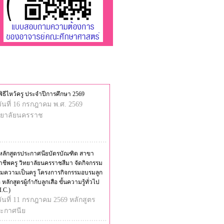
พิธีไหว้ครู ประจำปีการศึกษา 2569
วันที่ 16 กรกฎาคม พ.ศ. 2569
ทยาลัยนครราช
หลักสูตรประกาศนียบัตรบัณฑิต สาขา
าชีพครู วิทยาลัยนครราชสีมา จัดกิจกรรม
ริมความเป็นครู โครงการกิจกรรมอบรมลูก
อ หลักสูตรผู้กำกับลูกเสือ ขั้นความรู้ทั่วไป
I.C.)
วันที่ 11 กรกฎาคม 2569 หลักสูตร
ะกาศนีย