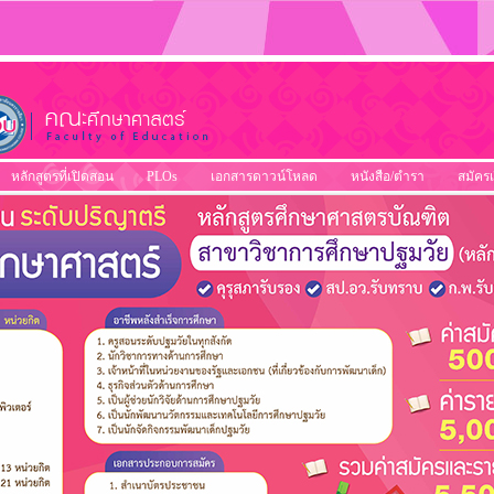
หลักสูตรที่เปิดสอน
PLOs
เอกสารดาวน์โหลด
หนังสือ/ตำรา
สมัครเ