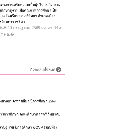
โครงการเสริมความเป็นผู้บริหาร กิจกรรม
รศึกษาดูงานเพื่อคุณภาพการศึกษาเป็น
ศ ณ โรงเรียนสุรนารีวิทยา อำเภอเมือง
งหวัดนครราชสีมา
วันที่ 10 กรกฎาคม 2569 ผศ.ดร.วิรัล
ชร ผอ.�
ิทยาลัยนครราชสีมา ปีการศึกษา 2569
ิหารการศึกษา คณะศึกษาศาสตร์ วิทยาลัย
าปฐมวัย ปีการศึกษา ๒๕๖๙ (รอบที่1)...