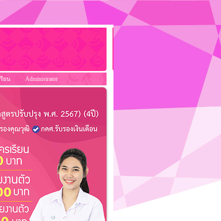
รียน
Administrator